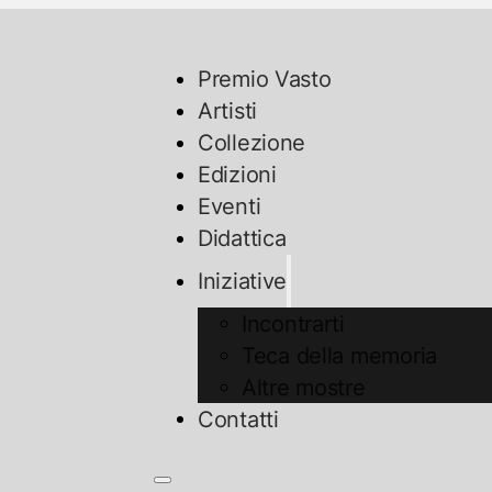
Premio Vasto
Artisti
Collezione
Edizioni
Eventi
Didattica
Iniziative
Incontrarti
Teca della memoria
Altre mostre
Contatti