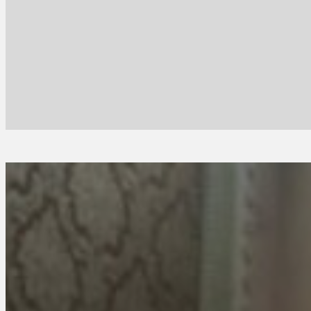
Le Scuo
Follow us on Facebook
Follow us on Instagram