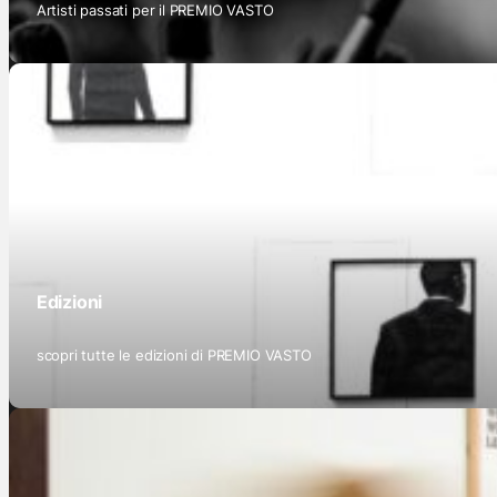
Artisti passati per il PREMIO VASTO
Edizioni
scopri tutte le edizioni di PREMIO VASTO