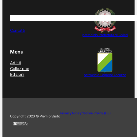
PREMIO VASTO dal 1959 rileggere in filigrana la storia 
Contatti
patrocinio Prefettura di Chieti
Menu
Artisti
Collezione
Edizioni
patrocinio Regione Abruzzo
Privacy Policy
Cookie Policy (UE)
Copyright 2026 © Premio Vasto