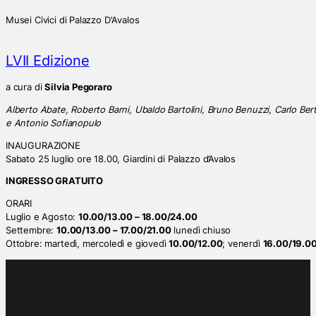
Musei Civici di Palazzo D'Avalos
LVII Edizione
a cura di
Silvia Pegoraro
Alberto Abate, Roberto Barni, Ubaldo Bartolini, Bruno Benuzzi, Carlo Bert
e Antonio Sofianopulo
INAUGURAZIONE
Sabato 25 luglio ore 18.00, Giardini di Palazzo d’Avalos
INGRESSO GRATUITO
ORARI
Luglio e Agosto:
10.00/13.00 – 18.00/24.00
Settembre:
10.00/13.00 – 17.00/21.00
lunedì chiuso
Ottobre: martedì, mercoledì e giovedì
10.00/12.00
; venerdì
16.00/19.0