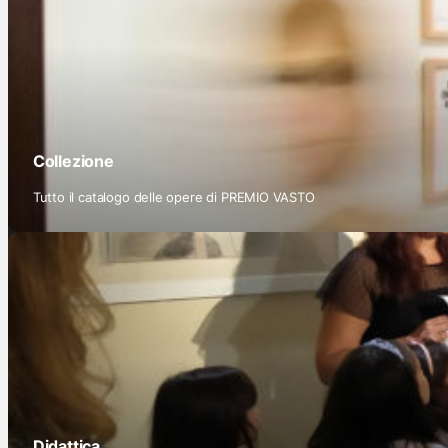
Collezione
Tutto il catalogo delle opere di PREMIO VASTO
Didattica