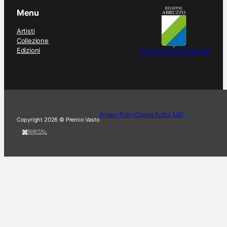
Menu
Artisti
Collezione
Edizioni
patrocinio Regione Abruzzo
Privacy Policy
Cookie Policy (UE)
Copyright 2026 © Premio Vasto