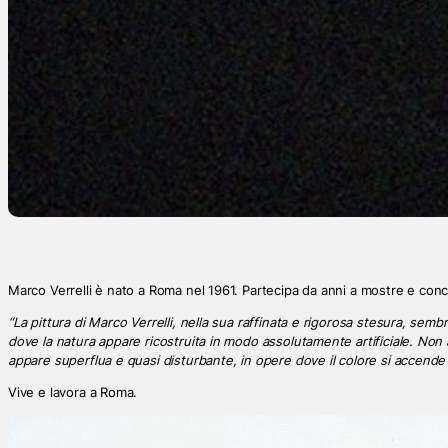
Marco Verrelli è nato a Roma nel 1961. Partecipa da anni a mostre e conco
“La pittura di Marco Verrelli, nella sua raffinata e rigorosa stesura, sem
dove la natura appare ricostruita in modo assolutamente artificiale. Non a c
appare superflua e quasi disturbante, in opere dove il colore si accende
Vive e lavora a Roma.