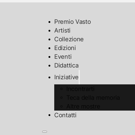
Premio Vasto
Artisti
Collezione
Edizioni
Eventi
Didattica
Iniziative
Incontrarti
Teca della memoria
Altre mostre
Contatti