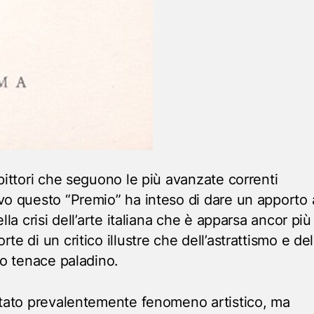
pittori che seguono le più avanzate correnti
vo questo “Premio” ha inteso di dare un apporto a
lla crisi dell’arte italiana che è apparsa ancor più
te di un critico illustre che dell’astrattismo e del
to tenace paladino.
stato prevalentemente fenomeno artistico, ma