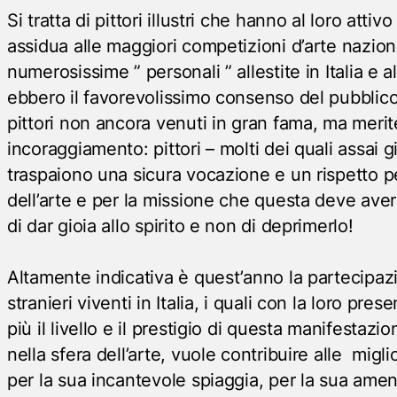
Si tratta di pittori illustri che hanno al loro atti
assidua alle maggiori competizioni d’arte naziona
numerosissime ” personali ” allestite in Italia e al
ebbero il favorevolissimo consenso del pubblico e
pittori non ancora venuti in gran fama, ma merite
incoraggiamento: pittori – molti dei quali assai g
traspaiono una sicura vocazione e un rispetto p
dell’arte e per la missione che questa deve avere
di dar gioia allo spirito e non di deprimerlo!
Altamente indicativa è quest’anno la partecipazio
stranieri viventi in Italia, i quali con la loro pr
più il livello e il prestigio di questa manifestazi
nella sfera dell’arte, vuole contribuire alle migl
per la sua incantevole spiaggia, per la sua amena