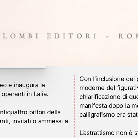
Con l’inclusione dei 
eo e inaugura la
moderne del figurati
operanti in Italia.
chiarificazione di que
manifesta dopo la mor
iquattro pittori della
calligrafismo era sta
nti, invitati o ammessi a
L’astrattismo non è 