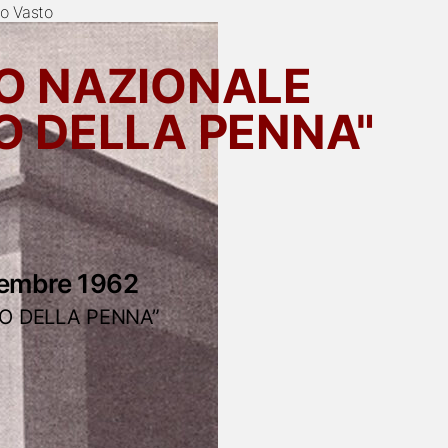
o Vasto
O NAZIONALE
O DELLA PENNA"
tembre 1962
LO DELLA PENNA”