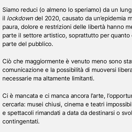
Siamo reduci (o almeno lo speriamo) da un lung
il
lockdown
del 2020, causato da un’epidemia m
paura, dolore e restrizioni delle libertà hanno 
parte il settore artistico, soprattutto per quanto 
parte del pubblico.
Ciò che maggiormente è venuto meno sono stat
comunicazione e la possibilità di muoversi libe
necessarie ma altamente limitanti.
Ci è mancata e ci manca ancora l’arte, l’opportun
cercarla: musei chiusi, cinema e teatri impossibil
e spettacoli rimandati a data da destinarsi o svo
contingentati.