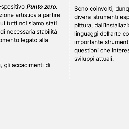
espositivo
Punto zero.
Sono coinvolti, dunque
ione artistica a partire
diversi strumenti esp
ui tutti noi siamo stati
pittura, dall’installaz
di necessaria stabilità
linguaggi dell’arte 
omento legato alla
importante strument
questioni che intere
sviluppi attuali.
i, gli accadimenti di