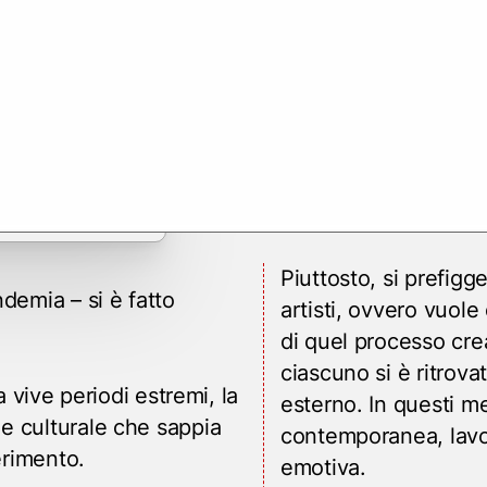
Piuttosto, si prefigge
demia – si è fatto
artisti, ovvero vuole
di quel processo crea
ciascuno si è ritrova
vive periodi estremi, la
esterno. In questi me
one culturale che sappia
contemporanea, lavo
erimento.
emotiva.