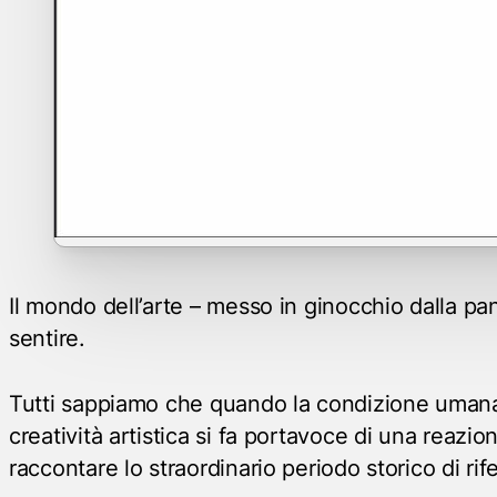
Il mondo dell’arte – messo in ginocchio dalla pan
sentire.
Tutti sappiamo che quando la condizione umana 
creatività artistica si fa portavoce di una reazi
raccontare lo straordinario periodo storico di rif