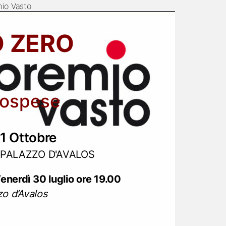
io Vasto
 ZERO
sospese
31 Ottobre
I PALAZZO D'AVALOS
enerdì 30 luglio ore 19.00
zo d’Avalos