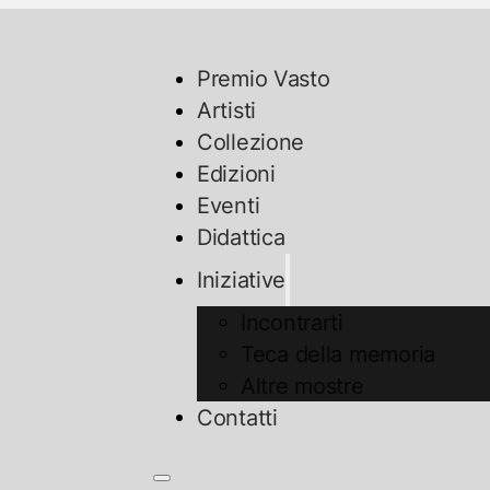
Premio Vasto
Artisti
Collezione
Edizioni
Eventi
Didattica
Iniziative
Incontrarti
Teca della memoria
Altre mostre
Contatti