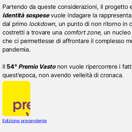
Partendo da queste considerazioni, il progetto 
Identità sospese
vuole indagare la rappresentaz
dal primo
lockdown
, un punto di non ritorno in c
costretti a trovare una
comfort zone
, un nucleo 
che ci permettesse di affrontare il complesso m
pandemia.
Il
54°
Premio Vasto
non vuole ripercorrere i fatt
quest’epoca, non avendo velleità di cronaca.
Edizione precendente